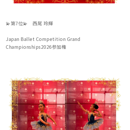
💫第7位💫 西尾 玲輝
Japan Ballet Competition Grand
Championships2026参加権