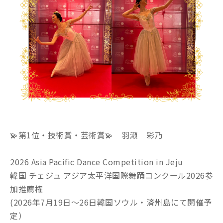
💫第1位・技術賞・芸術賞💫 羽瀬 彩乃
2026 Asia Pacific Dance Competition in Jeju
韓国 チェジュ アジア太平洋国際舞踊コンクール2026参
加推薦権
(2026年7月19日～26日韓国ソウル・済州島にて開催予
定）