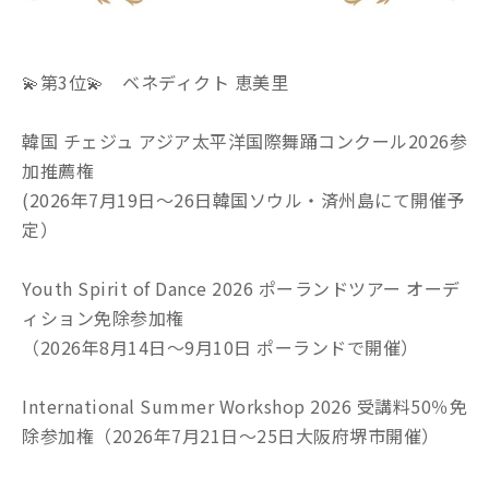
💫第3位💫 ベネディクト 恵美里
韓国 チェジュ アジア太平洋国際舞踊コンクール2026参
加推薦権
(2026年7月19日～26日韓国ソウル・済州島にて開催予
定）
Youth Spirit of Dance 2026 ポーランドツアー オーデ
ィション免除参加権
（2026年8月14日～9月10日 ポーランドで開催）
International Summer Workshop 2026 受講料50％免
除参加権（2026年7月21日～25日大阪府堺市開催）