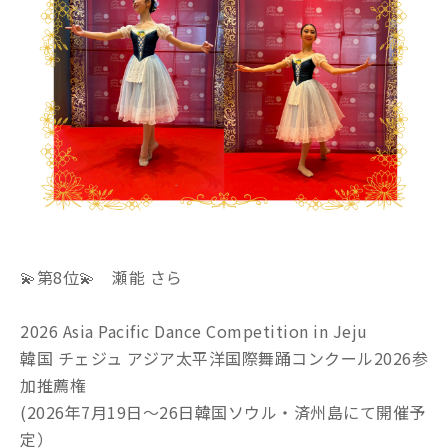
💫第8位💫 瀬能 さら
2026 Asia Pacific Dance Competition in Jeju
韓国 チェジュ アジア太平洋国際舞踊コンクール2026参
加推薦権
(2026年7月19日～26日韓国ソウル・済州島にて開催予
定）