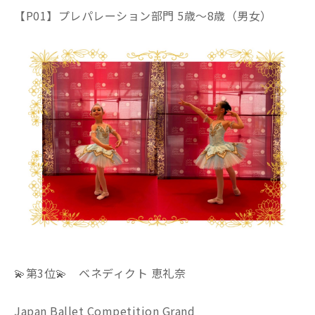
【P01】プレパレーション部門 5歳～8歳（男女）
💫第3位💫 ベネディクト 恵礼奈
Japan Ballet Competition Grand