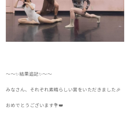
〜〜✨結果追記✨〜〜
みなさん、それぞれ素晴らしい賞をいただきました🎉
おめでとうございます💐👑