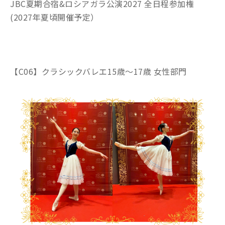
JBC夏期合宿&ロシアガラ公演2027 全日程参加権
(2027年夏頃開催予定）
【C06】クラシックバレエ15歳～17歳 女性部門