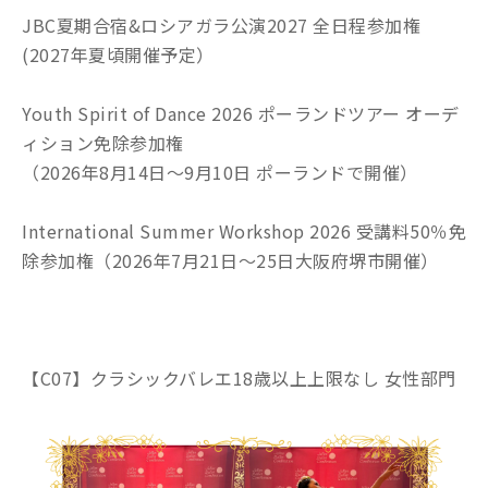
JBC夏期合宿&ロシアガラ公演2027 全日程参加権
(2027年夏頃開催予定）
Youth Spirit of Dance 2026 ポーランドツアー オーデ
ィション免除参加権
（2026年8月14日～9月10日 ポーランドで開催）
International Summer Workshop 2026 受講料50％免
除参加権（2026年7月21日～25日大阪府堺市開催）
【C07】クラシックバレエ18歳以上上限なし 女性部門