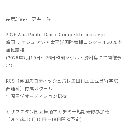
💫第3位💫 高井 咲
2026 Asia Pacific Dance Competition in Jeju
韓国 チェジュ アジア太平洋国際舞踊コンクール2026参
加推薦権
(2026年7月19日～26日韓国ソウル・済州島にて開催予
定）
RCS（英国スコティッシュバレエ団付属王立芸術学院
舞踊科）付属スクール
年間留学オーディション招待
カザフスタン国立舞踊アカデミー短期研修参加権
（2026年10月10日～18日開催予定）