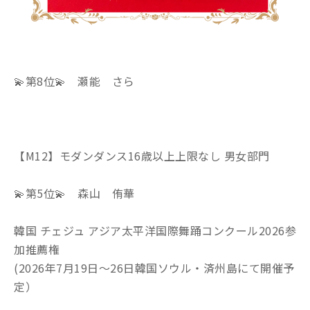
💫第8位💫 瀬能 さら
【M12】モダンダンス16歳以上上限なし 男女部門
💫第5位💫 森山 侑華
韓国 チェジュ アジア太平洋国際舞踊コンクール2026参
加推薦権
(2026年7月19日～26日韓国ソウル・済州島にて開催予
定）