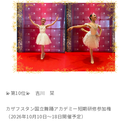
💫第10位💫 吉川 栞
カザフスタン国立舞踊アカデミー短期研修参加権
（2026年10月10日～18日開催予定）