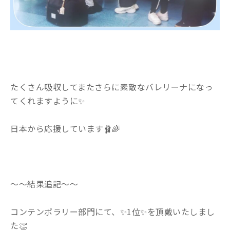
たくさん吸収してまたさらに素敵なバレリーナになっ
てくれますように
✨
日本から応援しています
🩰🌈
〜〜結果追記〜〜
コンテンポラリー部門にて、✨1位✨を頂戴いたしまし
た👏