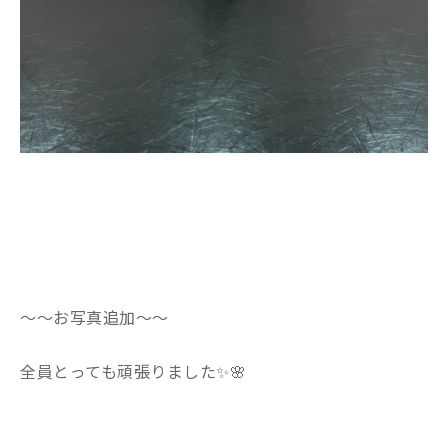
〜〜お写真追加〜〜
全員とっても頑張りました✨🌸