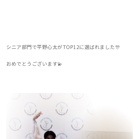
シニア部門で平野心太がTOP12に選ばれました🎊
おめでとうございます💫