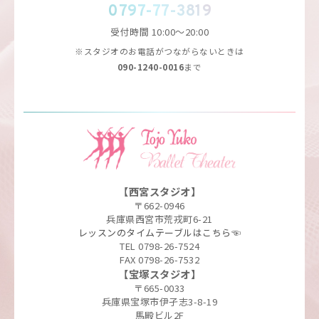
0797-77-3819
受付時間
10:00～20:00
※スタジオのお電話がつながらないときは
090-1240-0016
まで
【西宮スタジオ】
〒662-0946
兵庫県西宮市荒戎町6-21
レッスンのタイムテーブルはこちら☜
TEL 0798-26-7524
FAX 0798-26-7532
【宝塚スタジオ】
〒665-0033
兵庫県宝塚市伊孑志3-8-19
馬殿ビル2F