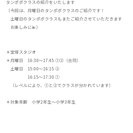
タンポポクラスの紹介をいたします
（今回は、月曜日のタンポポクラスのご紹介です！
土曜日のタンポポクラスもまたご紹介させていただきます
お楽しみに💫）
＊宝塚スタジオ
＊月曜日 16:30〜17:45 ①②（合同）
土曜日 15:00〜16:15 ②
16:15〜17:30 ①
（レベルにより、①と②でクラスが分かれています）
＊対象年齢 小学2年生〜小学3年生