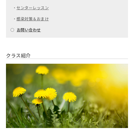
・
センターレッスン
・
感染対策＆おまけ
○
お問い合わせ
クラス紹介