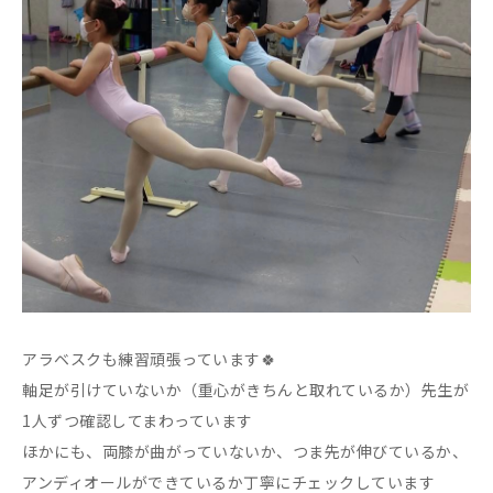
アラベスクも練習頑張っています🍀
軸足が引けていないか（重心がきちんと取れているか）先生が
1人ずつ確認してまわっています
ほかにも、両膝が曲がっていないか、つま先が伸びているか、
アンディオールができているか丁寧にチェックしています