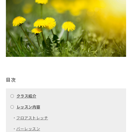
目次
○
クラス紹介
○
レッスン内容
・
フロアストレッチ
・
バーレッスン