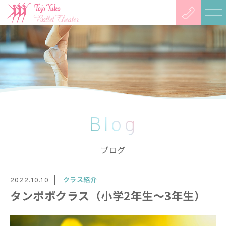
Blog
ブログ
クラス紹介
2022.10.10
タンポポクラス（小学2年生〜3年生）