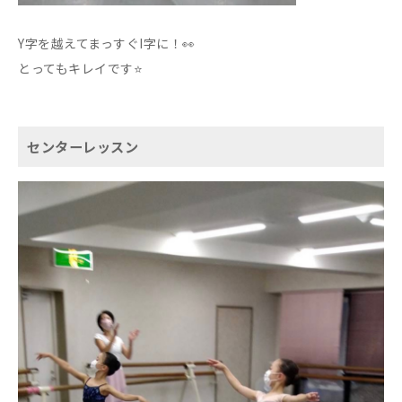
Y字を越えてまっすぐI字に！👀
とってもキレイです⭐️
センターレッスン