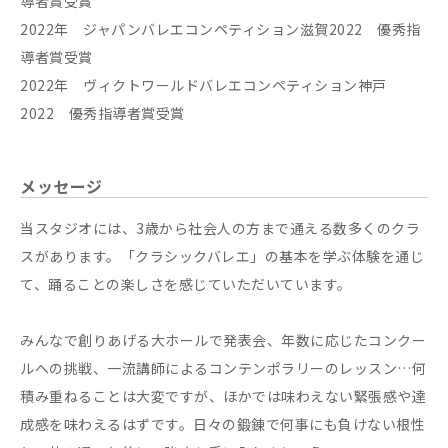
導者賞受賞
2022年 ジャパンバレエコンペティション滋賀2022 優秀指
導者賞受賞
2022年 ヴィクトワールドバレエコンペティション神戸
2022 優秀指導者賞受賞
メッセージ
当スタジオには、3歳から社会人の方まで通える数多くのクラ
スがあります。「クラシックバレエ」の基本を学ぶ体験を通じ
て、踊ることの楽しさを感じていただいています。
みんなで創りあげる大ホールで発表会、年数に応じたコンクー
ルへの挑戦、一流講師によるコンテンポラリーのレッスン…何
積み重ねることは大変ですが、ほかでは味わえない緊張感や達
成感を味わえるはずです。日々の鍛錬で何事にも負けない根性