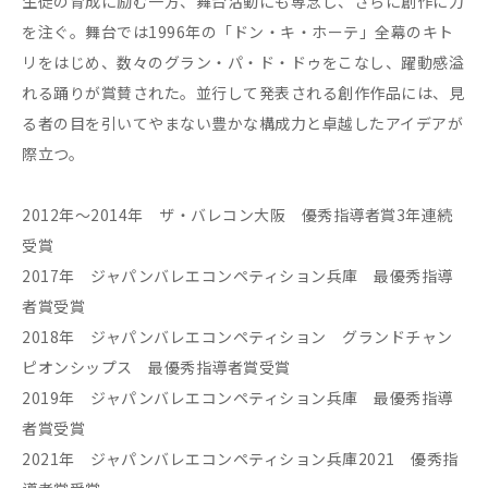
生徒の育成に励む一方、舞台活動にも専念し、さらに創作に力
を注ぐ。舞台では1996年の「ドン・キ・ホーテ」全幕のキト
リをはじめ、数々のグラン・パ・ド・ドゥをこなし、躍動感溢
れる踊りが賞賛された。並行して発表される創作作品には、見
る者の目を引いてやまない豊かな構成力と卓越したアイデアが
際立つ。
2012年～2014年 ザ・バレコン大阪 優秀指導者賞3年連続
受賞
2017年 ジャパンバレエコンペティション兵庫 最優秀指導
者賞受賞
2018年 ジャパンバレエコンペティション グランドチャン
ピオンシップス 最優秀指導者賞受賞
2019年 ジャパンバレエコンペティション兵庫 最優秀指導
者賞受賞
2021年 ジャパンバレエコンペティション兵庫2021 優秀指